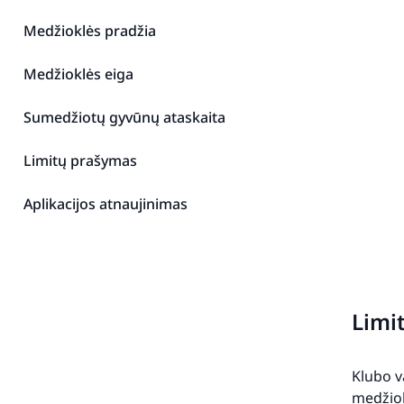
Medžioklės pradžia
Medžioklės eiga
Sumedžiotų gyvūnų ataskaita
Limitų prašymas
Aplikacijos atnaujinimas
Limi
Klubo v
medžiok