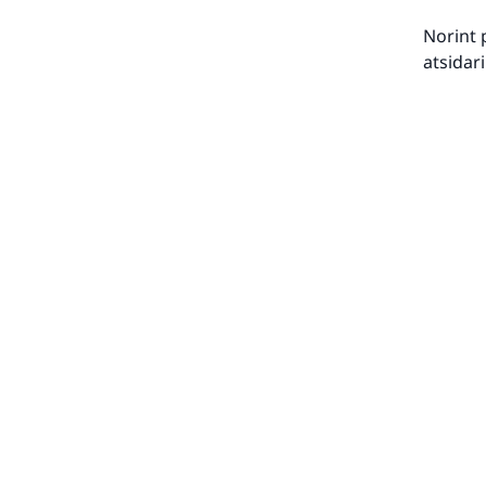
Norint 
atsidar