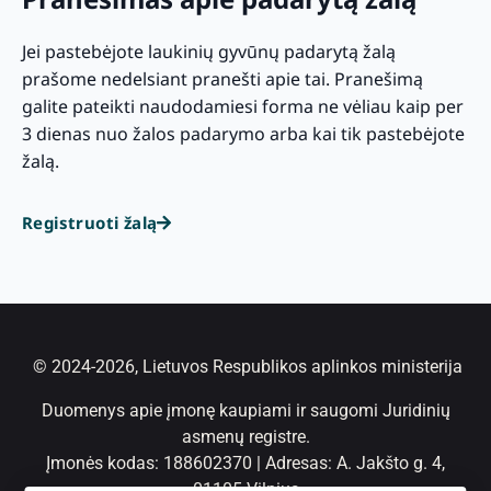
Jei pastebėjote laukinių gyvūnų padarytą žalą
prašome nedelsiant pranešti apie tai. Pranešimą
galite pateikti naudodamiesi forma ne vėliau kaip per
3 dienas nuo žalos padarymo arba kai tik pastebėjote
žalą.
Registruoti žalą
© 2024-2026, Lietuvos Respublikos aplinkos ministerija
Duomenys apie įmonę kaupiami ir saugomi Juridinių
asmenų registre.
Įmonės kodas: 188602370 | Adresas: A. Jakšto g. 4,
01105 Vilnius