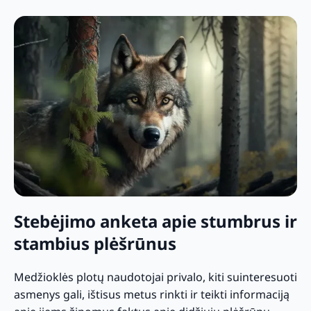
Stebėjimo anketa apie stumbrus ir
stambius plėšrūnus
Medžioklės plotų naudotojai privalo, kiti suinteresuoti
asmenys gali, ištisus metus rinkti ir teikti informaciją